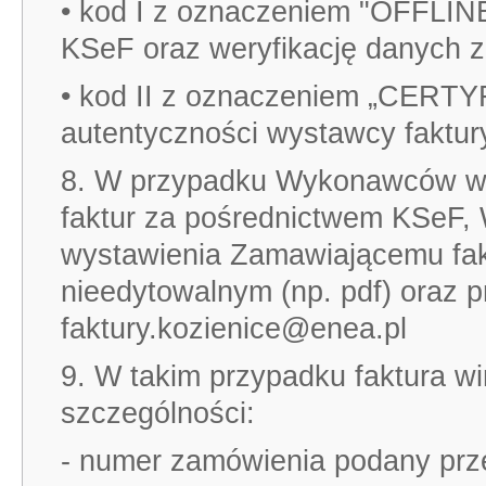
• kod I z oznaczeniem "OFFLINE
KSeF oraz weryfikację danych 
• kod II z oznaczeniem „CERTYF
autentyczności wystawcy faktur
8. W przypadku Wykonawców wy
faktur za pośrednictwem KSeF,
wystawienia Zamawiającemu fakt
nieedytowalnym (np. pdf) oraz pr
faktury.kozienice@enea.pl
9. W takim przypadku faktura w
szczególności:
- numer zamówienia podany pr