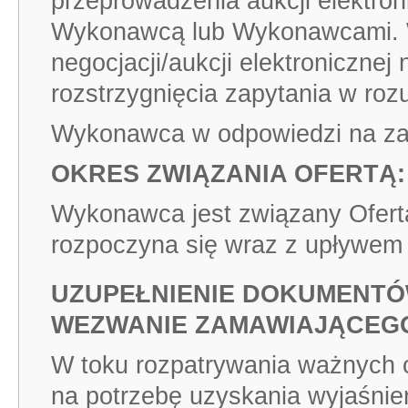
przeprowadzenia aukcji elektron
Wykonawcą lub Wykonawcami. 
negocjacji/aukcji elektronicznej 
rozstrzygnięcia zapytania w ro
Wykonawca w odpowiedzi na zapy
OKRES ZWIĄZANIA OFERTĄ:
Wykonawca jest związany Ofert
rozpoczyna się wraz z upływem t
UZUPEŁNIENIE DOKUMENT
WEZWANIE ZAMAWIAJĄCEG
W toku rozpatrywania ważnych of
na potrzebę uzyskania wyjaśnie