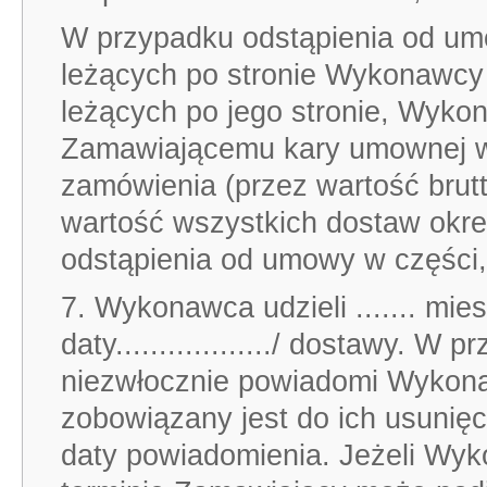
W przypadku odstąpienia od um
leżących po stronie Wykonawcy
leżących po jego stronie, Wyko
Zamawiającemu kary umownej w 
zamówienia (przez wartość brutt
wartość wszystkich dostaw okr
odstąpienia od umowy w części,
7. Wykonawca udzieli ....... mie
daty................../ dostawy.
niezwłocznie powiadomi Wykon
zobowiązany jest do ich usunięci
daty powiadomienia. Jeżeli Wy