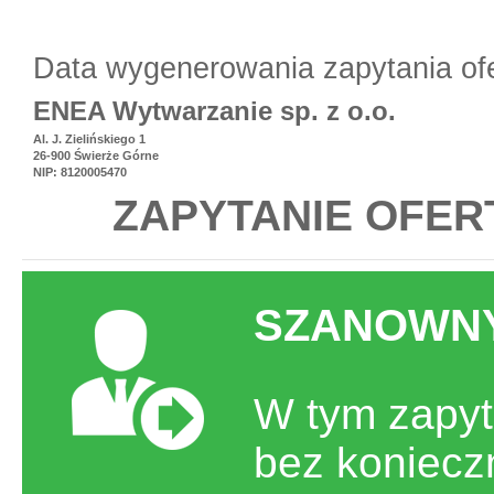
Data wygenerowania zapytania of
ENEA Wytwarzanie sp. z o.o.
Al. J. Zielińskiego 1
26-900 Świerże Górne
NIP: 8120005470
ZAPYTANIE OFER
SZANOWNY
W tym zapyt
bez koniecz