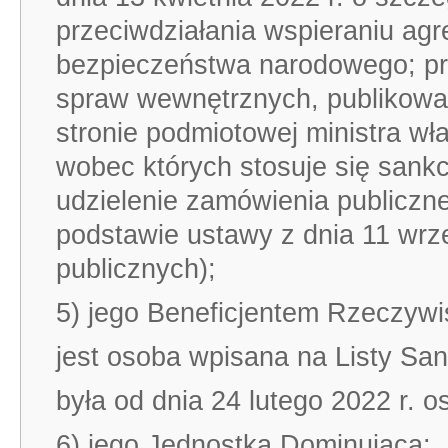
przeciwdziałania wspieraniu agr
bezpieczeństwa narodowego; pr
spraw wewnętrznych, publikowana
stronie podmiotowej ministra w
wobec których stosuje się sank
udzielenie zamówienia publicz
podstawie ustawy z dnia 11 wrz
publicznych);
5) jego Beneficjentem Rzeczywi
jest osoba wpisana na Listy San
była od dnia 24 lutego 2022 r. 
6) jego Jednostką Dominującą: