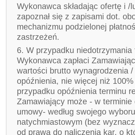
Wykonawca składając ofertę i /l
zapoznał się z zapisami dot. ob
mechanizmu podzielonej płatnośc
zastrzeżeń.
6. W przypadku niedotrzymania t
Wykonawca zapłaci Zamawiają
wartości brutto wynagrodzenia 
opóźnienia, nie więcej niż 100%
przypadku opóźnienia terminu re
Zamawiający może - w terminie do d
umowy- według swojego wyboru w
natychmiastowym (bez wyznacza
od prawa do naliczenia kar, o 