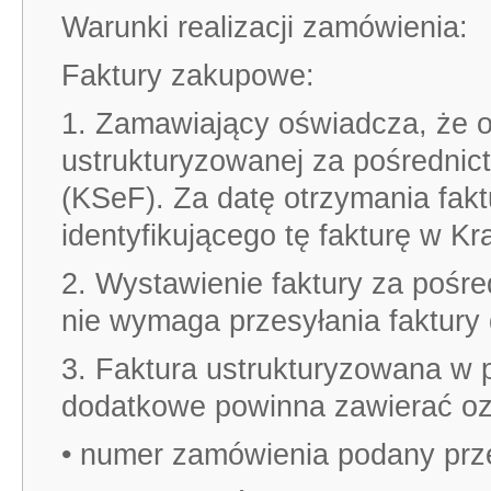
Warunki realizacji zamówienia:
Faktury zakupowe:
1. Zamawiający oświadcza, że od
ustrukturyzowanej za pośredni
(KSeF). Za datę otrzymania fakt
identyfikującego tę fakturę w K
2. Wystawienie faktury za poś
nie wymaga przesyłania faktury 
3. Faktura ustrukturyzowana w 
dodatkowe powinna zawierać oz
• numer zamówienia podany pr