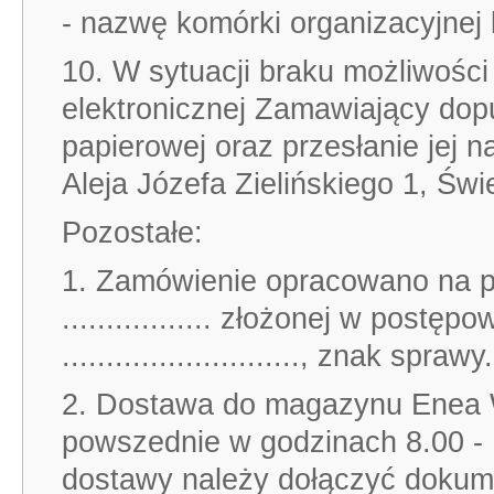
- nazwę komórki organizacyjnej 
10. W sytuacji braku możliwości
elektronicznej Zamawiający dopu
papierowej oraz przesłanie jej 
Aleja Józefa Zielińskiego 1, Św
Pozostałe:
1. Zamówienie opracowano na pods
................. złożonej w post
..........................., znak sprawy...
2. Dostawa do magazynu Enea W
powszednie w godzinach 8.00 - 
dostawy należy dołączyć dokume