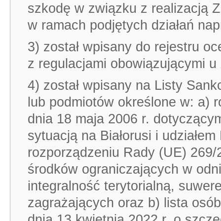
szkodę w związku z realizacją Z
w ramach podjętych działań na
3) został wpisany do rejestru
z regulacjami obowiązującymi 
4) został wpisany na Listy Sank
lub podmiotów określone w: a) 
dnia 18 maja 2006 r. dotyczący
sytuacją na Białorusi i udziałem
rozporządzeniu Rady (UE) 269/2
środków ograniczających w odni
integralność terytorialną, suwer
zagrażających oraz b) lista osó
dnia 13 kwietnia 2022 r. o szcz