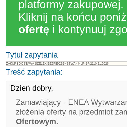
platformy zakupowej.
Kliknij na końcu poni
ofertę
i kontynuuj zg
Tytuł zapytania
Treść zapytania:
Dzień dobry,
Zamawiający - ENEA Wytwarzani
złożenia oferty na przedmiot za
Ofertowym.