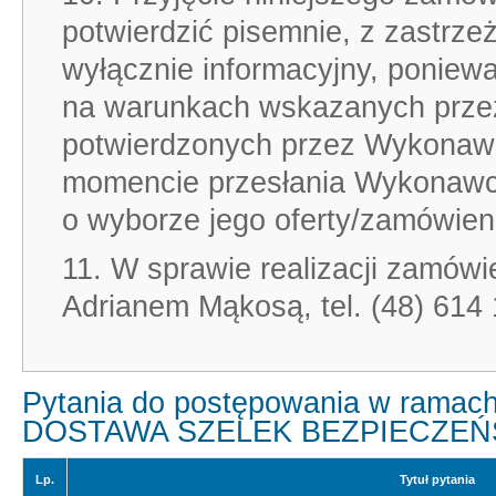
potwierdzić pisemnie, z zastrze
wyłącznie informacyjny, poniew
na warunkach wskazanych przez Za
potwierdzonych przez Wykonawcę
momencie przesłania Wykonawc
o wyborze jego oferty/zamówien
11. W sprawie realizacji zamów
Adrianem Mąkosą, tel. (48) 614 
Pytania do postępowania w ramach
DOSTAWA SZELEK BEZPIECZEŃST
Lp.
Tytuł pytania