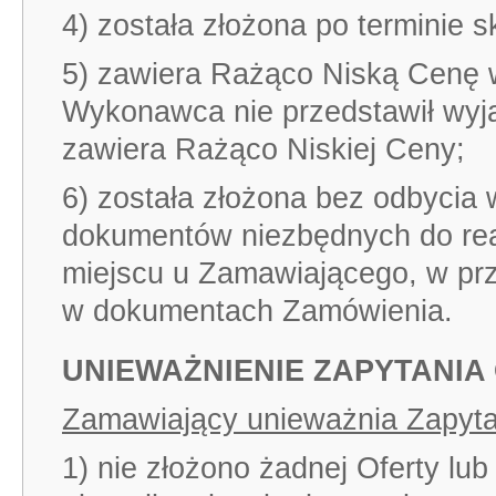
4) została złożona po terminie s
5) zawiera Rażąco Niską Cenę 
Wykonawca nie przedstawił wyja
zawiera Rażąco Niskiej Ceny;
6) została złożona bez odbycia w
dokumentów niezbędnych do rea
miejscu u Zamawiającego, w pr
w dokumentach Zamówienia.
UNIEWAŻNIENIE ZAPYTANI
Zamawiający unieważnia Zapytan
1) nie złożono żadnej Oferty lub