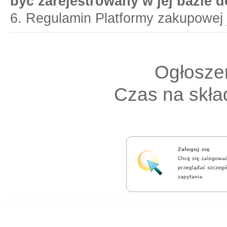
być zarejestrowany w jej bazie 
6. Regulamin Platformy zakupowej 
Ogłoszen
Czas na skład