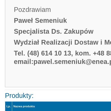
Pozdrawiam
Paweł Semeniuk
Specjalista Ds. Zakupów
Wydział Realizacji Dostaw i M
Tel. (48) 614 10 13, kom. +48 
email:
pawel.semeniuk@enea.
Produkty:
Lp.
Nazwa produktu