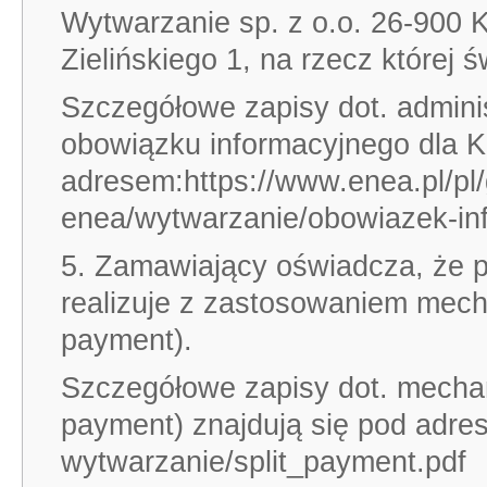
Wytwarzanie sp. z o.o. 26-900 K
Zielińskiego 1, na rzecz której 
Szczegółowe zapisy dot. admin
obowiązku informacyjnego dla K
adresem:https://www.enea.pl/pl/
enea/wytwarzanie/obowiazek-in
5. Zamawiający oświadcza, że p
realizuje z zastosowaniem mecha
payment).
Szczegółowe zapisy dot. mechani
payment) znajdują się pod adre
wytwarzanie/split_payment.pdf