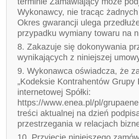
terminie Zamawiający może podją
Wykonawcy, nie tracąc żadnych 
Okres gwarancji ulega przedłuż
przypadku wymiany towaru na no
8. Zakazuje się dokonywania pr
wynikających z niniejszej umowy
9. Wykonawca oświadcza, że za
„Kodeksie Kontrahentów Grupy 
internetowej Spółki:
https://www.enea.pl/pl/grupaen
treści aktualnej na dzień podpi
przestrzegania w relacjach bi
10. Przyjęcie niniejszego zamówi