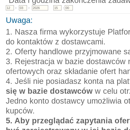
Data i godzina zakończenia zadaw
-
-
:
Uwaga:
1. Nasza firma wykorzystuje Platf
do kontaktów z dostawcami.
2. Oferty handlowe przyjmowane są
3. Rejestracja w bazie dostawców n
ofertowych oraz składanie ofert ha
4. Jeśli nie posiadasz konta na pl
się w bazie dostawców
w celu otr
Jedno konto dostawcy umożliwia o
kupców.
5. Aby przeglądać zapytania ofer