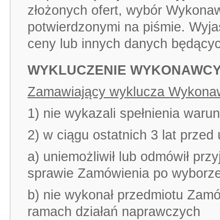
złożonych ofert, wybór Wykona
potwierdzonymi na piśmie. Wyja
ceny lub innych danych będącyc
WYKLUCZENIE WYKONAWCY
Zamawiający wyklucza Wykonawc
1) nie wykazali spełnienia waru
2) w ciągu ostatnich 3 lat przed
a) uniemożliwił lub odmówił pr
sprawie Zamówienia po wyborze
b) nie wykonał przedmiotu Zamów
ramach działań naprawczych