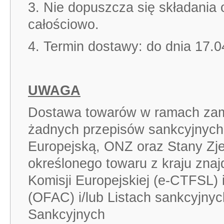
3. Nie dopuszcza się składania 
całościowo.
4. Termin dostawy: do dnia 17.0
UWAGA
Dostawa towarów w ramach zam
żadnych przepisów sankcyjnych
Europejską, ONZ oraz Stany Zj
określonego towaru z kraju znaj
Komisji Europejskiej (e-CTFSL)
(OFAC) i/lub Listach sankcyjnyc
Sankcyjnych