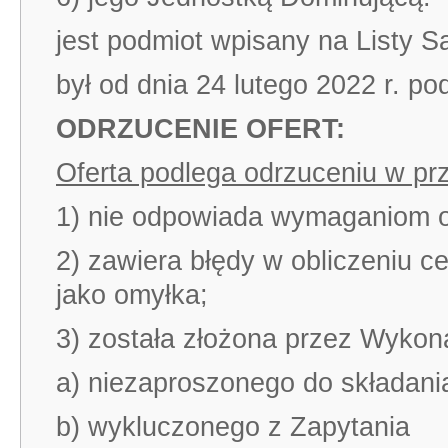
jest podmiot wpisany na Listy S
był od dnia 24 lutego 2022 r. p
ODRZUCENIE OFERT:
Oferta podlega odrzuceniu w pr
1) nie odpowiada wymaganiom o
2) zawiera błędy w obliczeniu c
jako omyłka;
3) została złożona przez Wyko
a) niezaproszonego do składani
b) wykluczonego z Zapytania