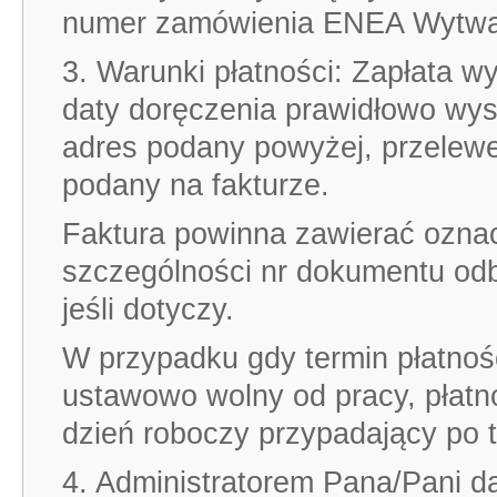
numer zamówienia ENEA Wytwarz
3. Warunki płatności: Zapłata w
daty doręczenia prawidłowo wy
adres podany powyżej, przele
podany na fakturze.
Faktura powinna zawierać oznac
szczególności nr dokumentu odbi
jeśli dotyczy.
W przypadku gdy termin płatnoś
ustawowo wolny od pracy, płatn
dzień roboczy przypadający po t
4. Administratorem Pana/Pani 