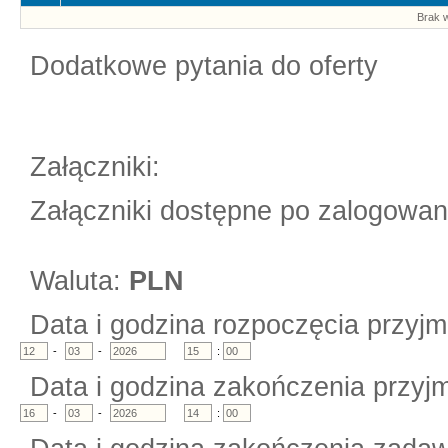
Brak w
Dodatkowe pytania do oferty
Załączniki:
Załączniki dostępne po zalogowan
Waluta:
PLN
Data i godzina rozpoczęcia przyjm
-
-
:
Data i godzina zakończenia przyjm
-
-
: