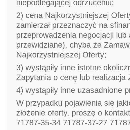
niepodlegającej odrzuceniu;
2) cena Najkorzystniejszej Ofe
zamierzał przeznaczyć na sfin
przeprowadzenia negocjacji lub au
przewidziane), chyba że Zamaw
Najkorzystniejszej Oferty;
3) wystąpiły inne istotne okoli
Zapytania o cenę lub realizacja 
4) wystąpiły inne uzasadnione p
W przypadku pojawienia się jaki
złożenie oferty, proszę o kont
71787-35-34 71787-37-27 71787-