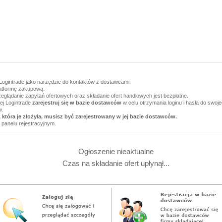
Logintrade jako narzędzie do kontaktów z dostawcami.
latformę zakupową.
zeglądanie zapytań ofertowych oraz składanie ofert handlowych jest bezpłatne.
wej Logintrade
zarejestruj się w bazie dostawców
w celu otrzymania loginu i hasła do swoj
w.
 która je złożyła, musisz być zarejestrowany w jej bazie dostawców.
 panelu rejestracyjnym.
Ogłoszenie nieaktualne
Czas na składanie ofert upłynął...