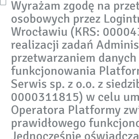
Wyrażam zgodę na prze
osobowych przez Logintr
Wrocławiu (KRS: 00004
realizacji zadań Admini
przetwarzaniem danych
funkcjonowania Platfor
Serwis sp. z o.o. z sied
0000311815) w celu umo
Operatora Platformy zw
prawidłowego funkcjon
Jednocześnie oświadcza