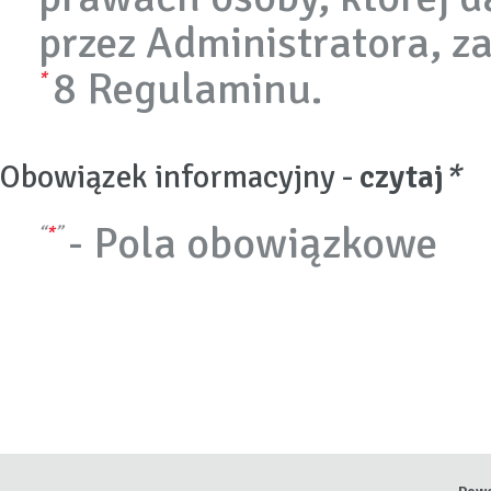
przez Administratora, z
8 Regulaminu.
*
Obowiązek informacyjny -
czytaj
*
- Pola obowiązkowe
*