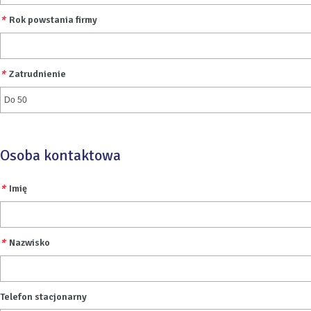
*
Rok powstania firmy
*
Zatrudnienie
Osoba kontaktowa
*
Imię
*
Nazwisko
Telefon stacjonarny