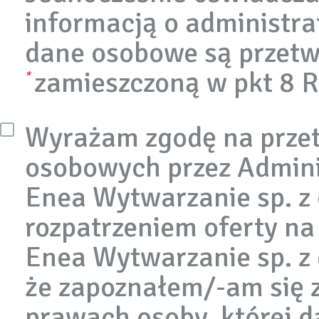
informacją o administra
dane osobowe są przetw
zamieszczoną w pkt 8 
*
Wyrażam zgodę na prze
osobowych przez Admini
Enea Wytwarzanie sp. z 
rozpatrzeniem oferty na
Enea Wytwarzanie sp. z 
że zapoznałem/-am się z
prawach osoby, której 